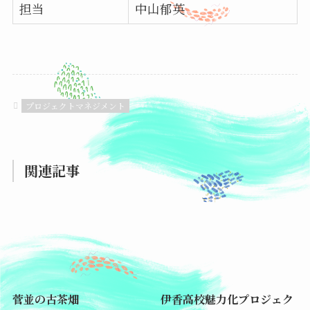
担当
中山郁英
プロジェクトマネジメント
関連記事
菅並の古茶畑
伊香高校魅力化プロジェク