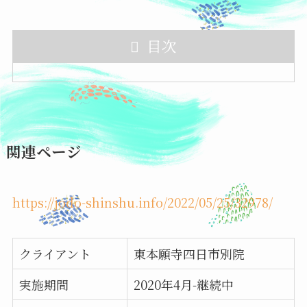
目次
関連ページ
https://jodo-shinshu.info/2022/05/25/32978/
クライアント
東本願寺四日市別院
実施期間
2020年4月-継続中