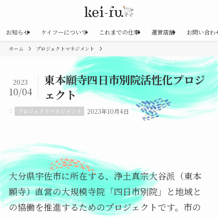
お知らせ
ケイフーについて
これまでの仕事
運営店舗
お問い合わ
ホーム
プロジェクトマネジメント
東本願寺四日市別院活性化プロジ
2023
10/04
ェクト
プロジェクトマネジメント
2023年10月4日
大分県宇佐市に所在する、浄土真宗大谷派（東本
願寺）直営の大規模寺院「四日市別院」と地域と
の協働を推進するためのプロジェクトです。市の